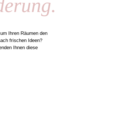
derung.
, um Ihren Räumen den
nach frischen Ideen?
enden Ihnen diese